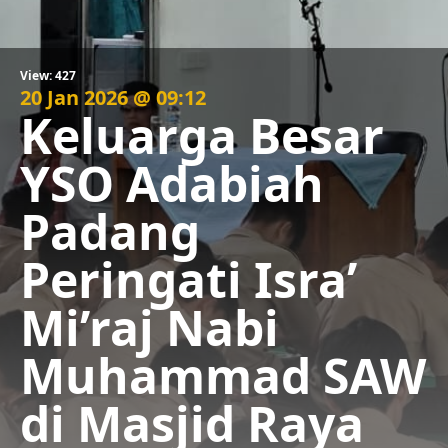
View: 427
20 Jan 2026 @ 09:12
Keluarga Besar
YSO Adabiah
Padang
Peringati Isra’
Mi’raj Nabi
Muhammad SAW
di Masjid Raya