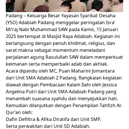
Padang – Keluarga Besar Yayasan Syarikat Oesaha
(YSO) Adabiah Padang menggelar peringatan Isra’
Mi’raj Nabi Muhammad SAW pada Kamis, 15 Januari
2025 bertempat di Masjid Raya Adabiah. Kegiatan ini
berlangsung dengan penuh khidmat, religius, dan
sarat makna sebagai momentum meneladani
perjalanan agung Rasulullah SAW dalam memperkuat
keimanan serta memperbaiki adab dan akhlak.
Acara dipandu oleh MC, Puan Maharini Jomantara
dari Unit SMA Adabiah 2 Padang. Rangkaian kegiatan
diawali dengan Pembacaan Kalam Ilahi oleh Jessica
Angelina Putri dari Unit SMA Adabiah Padang yang
menambah suasana syahdu dan menyejukkan hati.
Kemudian dilanjutkan dengan Penampilan Tahfizh Al-
Qur’an oleh:
Dafin Defiltra & Afika Diratifa dari Unit SMP,
Serta perwakilan dari Unit SD Adabiah.