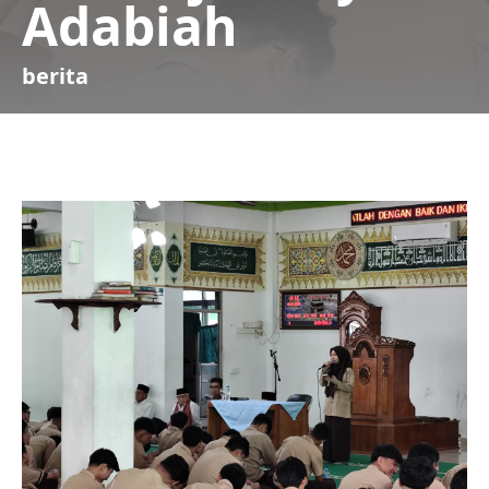
Adabiah
berita