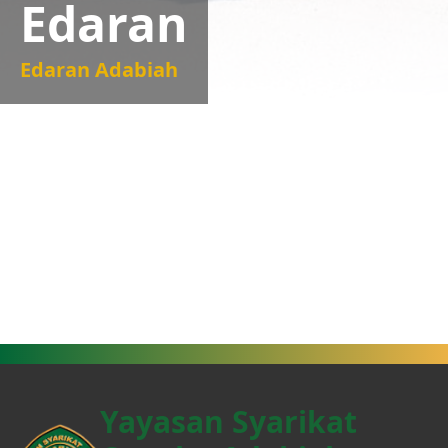
Edaran
Edaran Adabiah
Yayasan Syarikat